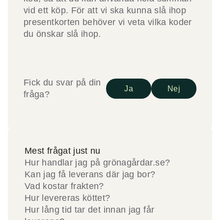
vid ett köp. För att vi ska kunna slå ihop
presentkorten behöver vi veta vilka koder
du önskar slå ihop.
Fick du svar på din
Ja
Nej
fråga?
Mest frågat just nu
Hur handlar jag på grönagårdar.se?
Kan jag få leverans där jag bor?
Vad kostar frakten?
Hur levereras köttet?
Hur lång tid tar det innan jag får