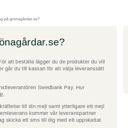
ag på grönagårdar.se?
rönagårdar.se?
För att beställa lägger du de produkter du vill
 går du till kassan för att välja leveranssätt
jänstleverantören Swedbank Pay. Hur
är
.
ftelse till din mejl samt ytterligare ett mejl
t hemleverans kommer vår leveranspartner
 skicka ett sms till dig med ett uppskattat